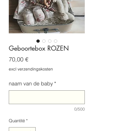
Geboortebox ROZEN
Prix
70,00 €
excl verzendingskosten
naam van de baby
*
0/500
Quantité
*