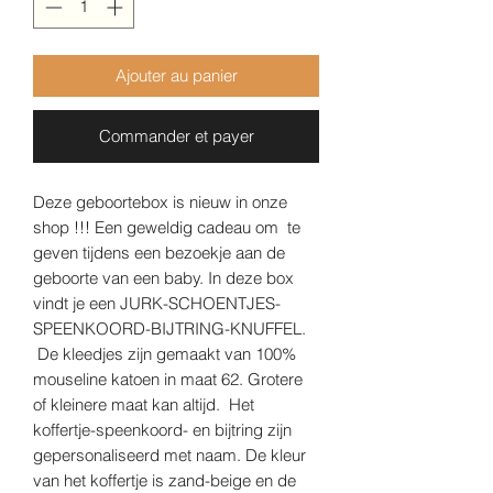
Ajouter au panier
Commander et payer
Deze geboortebox is nieuw in onze
shop !!! Een geweldig cadeau om te
geven tijdens een bezoekje aan de
geboorte van een baby. In deze box
vindt je een JURK-SCHOENTJES-
SPEENKOORD-BIJTRING-KNUFFEL.
De kleedjes zijn gemaakt van 100%
mouseline katoen in maat 62. Grotere
of kleinere maat kan altijd. Het
koffertje-speenkoord- en bijtring zijn
gepersonaliseerd met naam. De kleur
van het koffertje is zand-beige en de