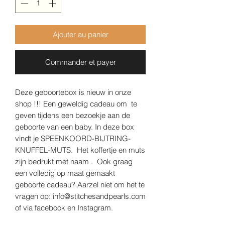
Ajouter au panier
Commander et payer
Deze geboortebox is nieuw in onze
shop !!! Een geweldig cadeau om te
geven tijdens een bezoekje aan de
geboorte van een baby. In deze box
vindt je SPEENKOORD-BIJTRING-
KNUFFEL-MUTS. Het koffertje en muts
zijn bedrukt met naam . Ook graag
een volledig op maat gemaakt
geboorte cadeau? Aarzel niet om het te
vragen op: info@stitchesandpearls.com
of via facebook en Instagram.