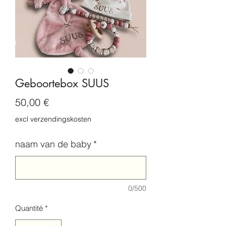
Geboortebox SUUS
Prix
50,00 €
excl verzendingskosten
naam van de baby
*
0/500
Quantité
*