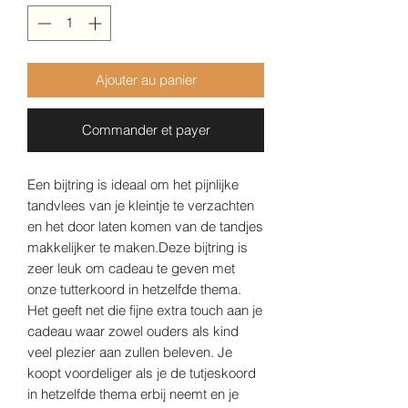
Ajouter au panier
Commander et payer
Een bijtring is ideaal om het pijnlijke
tandvlees van je kleintje te verzachten
en het door laten komen van de tandjes
makkelijker te maken.Deze bijtring is
zeer leuk om cadeau te geven met
onze tutterkoord in hetzelfde thema.
Het geeft net die fijne extra touch aan je
cadeau waar zowel ouders als kind
veel plezier aan zullen beleven. Je
koopt voordeliger als je de tutjeskoord
in hetzelfde thema erbij neemt en je