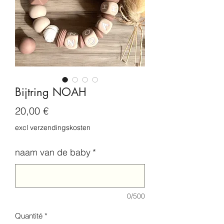
Bijtring NOAH
Prix
20,00 €
excl verzendingskosten
naam van de baby
*
0/500
Quantité
*