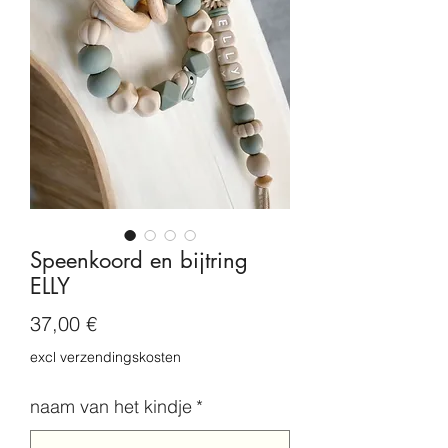
Speenkoord en bijtring
ELLY
Prix
37,00 €
excl verzendingskosten
naam van het kindje
*