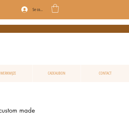
Se connecter
WERKWIJZE
CADEAUBON
CONTACT
 custom made