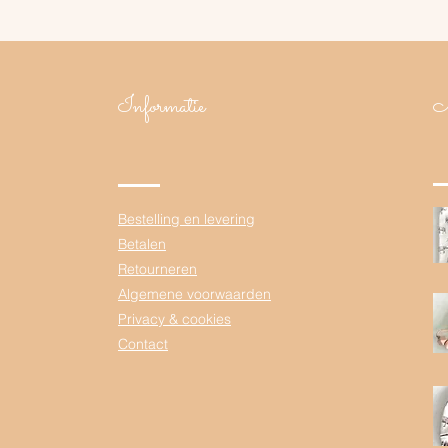
Informatie
N
Bestelling en levering
Betalen
Retourneren
Algemene voorwaarden
Privacy & cookies
Contact