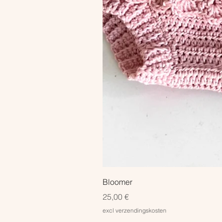
Bloomer
Prix
25,00 €
excl verzendingskosten