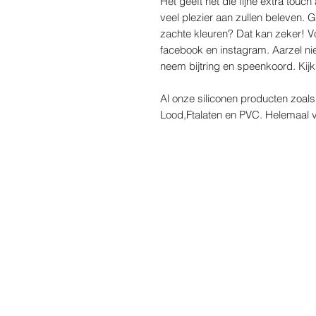
Het geeft net die fijne extra touc
veel plezier aan zullen beleven. 
zachte kleuren? Dat kan zeker! Vo
facebook en instagram. Aarzel ni
neem bijtring en speenkoord. Kijk 
Al onze siliconen producten zoals k
Lood,Ftalaten en PVC. Helemaal v