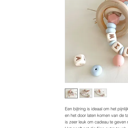
Een bijtring is ideaal om het pijnl
en het door laten komen van de t
is zeer leuk om cadeau te geven m