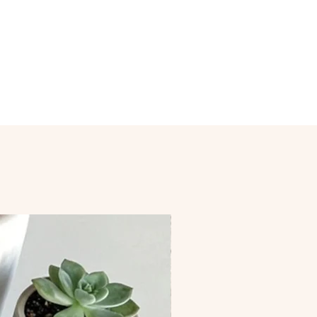
via mail.