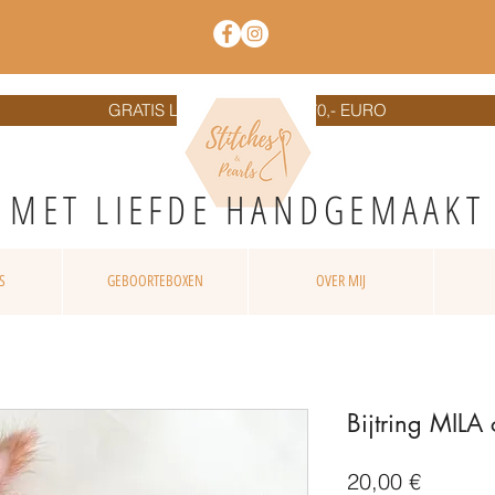
GRATIS LEVERING VANAF 70,- EURO
MET LIEFD
E HANDGEMAAKT
S
GEBOORTEBOXEN
OVER MIJ
Bijtring MILA
Prix
20,00 €