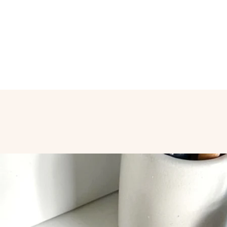
een bevestiging van 