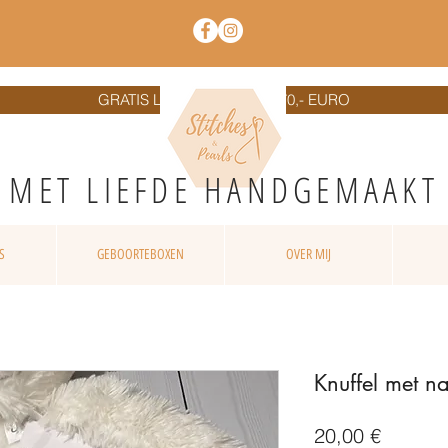
GRATIS LEVERING VANAF 70,- EURO
MET LIEFD
E HANDGEMAAKT
S
GEBOORTEBOXEN
OVER MIJ
Knuffel met 
Prix
20,00 €