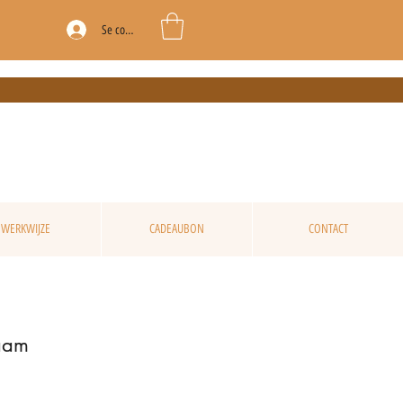
Se connecter
WERKWIJZE
CADEAUBON
CONTACT
naam