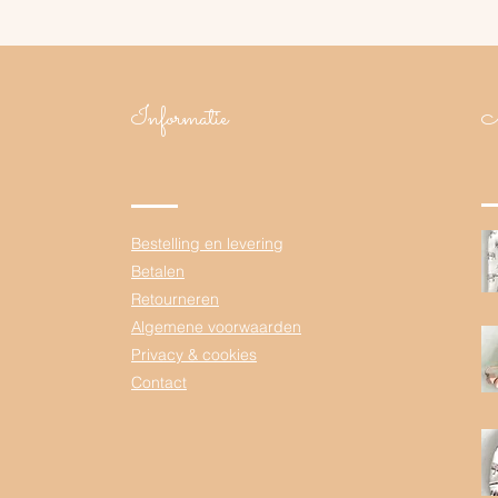
Informatie
N
Bestelling en levering
Betalen
Retourneren
Algemene voorwaarden
Privacy & cookies
Contact