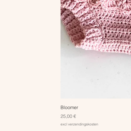
Bloomer
Prix
25,00 €
excl verzendingskosten