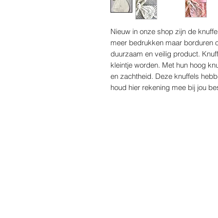
Nieuw in onze shop zijn de knuff
meer bedrukken maar borduren on
duurzaam en veilig product. Knuf
kleintje worden. Met hun hoog kn
en zachtheid. Deze knuffels hebbe
houd hier rekening mee bij jou bes