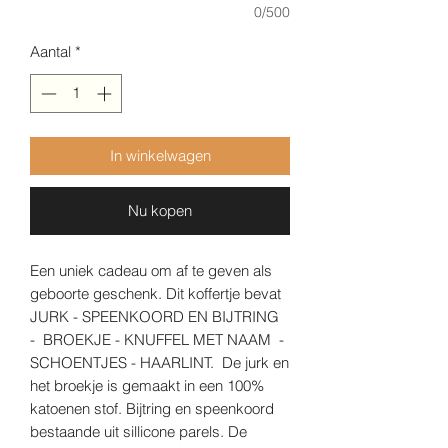
0/500
Aantal
*
In winkelwagen
Nu kopen
Een uniek cadeau om af te geven als
geboorte geschenk. Dit koffertje bevat
JURK - SPEENKOORD EN BIJTRING
- BROEKJE - KNUFFEL MET NAAM -
SCHOENTJES - HAARLINT. De jurk en
het broekje is gemaakt in een 100%
katoenen stof. Bijtring en speenkoord
bestaande uit sillicone parels. De