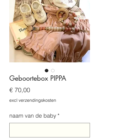
Geboortebox PIPPA
Prijs
€ 70,00
excl verzendingskosten
naam van de baby
*