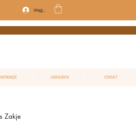
Inloggen
WERKWIJZE
CADEAUBON
CONTACT
es Zakje