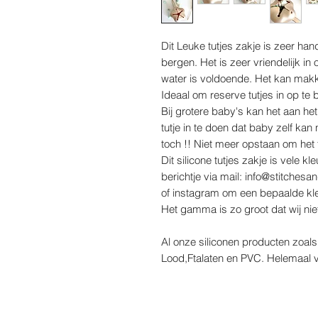
Dit Leuke tutjes zakje is zeer hand
bergen. Het is zeer vriendelijk i
water is voldoende. Het kan makk
Ideaal om reserve tutjes in op te 
Bij grotere baby's kan het aan h
tutje in te doen dat baby zelf kan 
toch !! Niet meer opstaan om het 
Dit silicone tutjes zakje is vele k
berichtje via mail: info@stitches
of instagram om een bepaalde kle
Het gamma is zo groot dat wij nie
Al onze siliconen producten zoals k
Lood,Ftalaten en PVC. Helemaal v