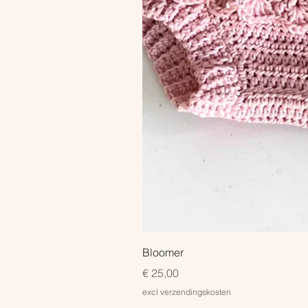
Bloomer
Prijs
€ 25,00
excl verzendingskosten