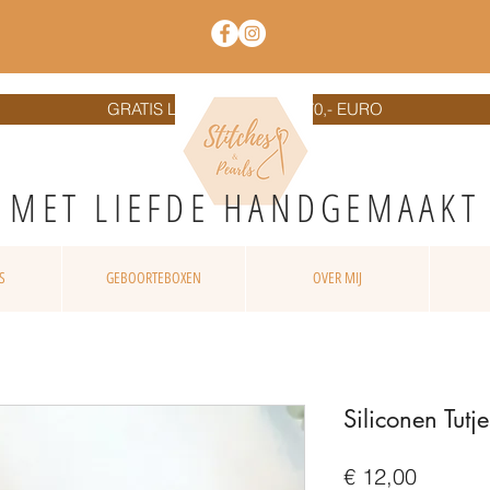
GRATIS LEVERING VANAF 70,- EURO
MET LIEFD
E HANDGEMAAKT
S
GEBOORTEBOXEN
OVER MIJ
Siliconen Tutj
Prijs
€ 12,00