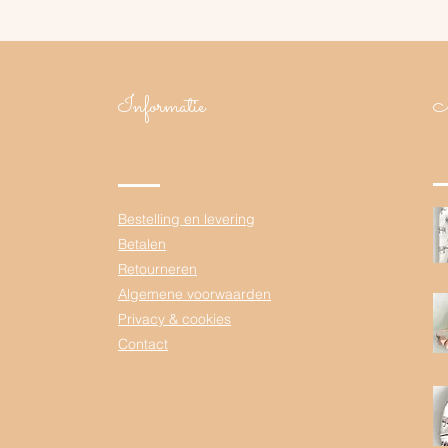
Informatie
N
Bestelling en levering
Betalen
Retourneren
Algemene voorwaarden
Privacy & cookies
Contact