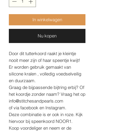
In winkelwagen
Nu kopen
Door dit tutterkoord raakt je kleintje
nooit meer zijn of haar speentje kwijt!
Er worden gebruik gemaakt van
silicone kralen , volledig voedselveilig
en duurzaam.
Graag de bijpassende bijtring erbij? Of
het koordje zonder naam? Vraag het op
info@stitchesandpearls.com
of via facebook en Instagram.
Deze combinatie is er ook in roze. Kijk
hiervoor bij speenkoord NOOR1.
Koop voordeliger en neem er de